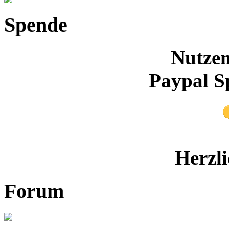
Spende
Nutzen
Paypal S
Herzl
Forum