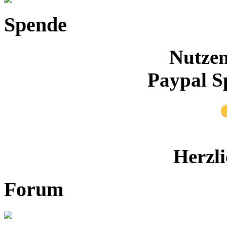
Spende
Nutzen
Paypal S
Herzl
Forum