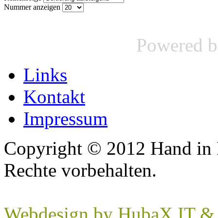
Nummer anzeigen
Powered 
Links
Kontakt
Impressum
Copyright © 2012 Hand in 
Rechte vorbehalten.
Webdesign by HubaX IT & E